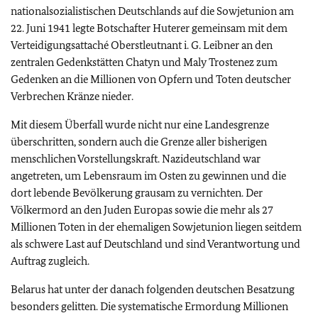
nationalsozialistischen Deutschlands auf die Sowjetunion am
22. Juni 1941 legte Botschafter Huterer gemeinsam mit dem
Verteidigungsattaché Oberstleutnant i. G. Leibner an den
zentralen Gedenkstätten Chatyn und Maly Trostenez zum
Gedenken an die Millionen von Opfern und Toten deutscher
Verbrechen Kränze nieder.
Mit diesem Überfall wurde nicht nur eine Landesgrenze
überschritten, sondern auch die Grenze aller bisherigen
menschlichen Vorstellungskraft. Nazideutschland war
angetreten, um Lebensraum im Osten zu gewinnen und die
dort lebende Bevölkerung grausam zu vernichten. Der
Völkermord an den Juden Europas sowie die mehr als 27
Millionen Toten in der ehemaligen Sowjetunion liegen seitdem
als schwere Last auf Deutschland und sind Verantwortung und
Auftrag zugleich.
Belarus hat unter der danach folgenden deutschen Besatzung
besonders gelitten. Die systematische Ermordung Millionen