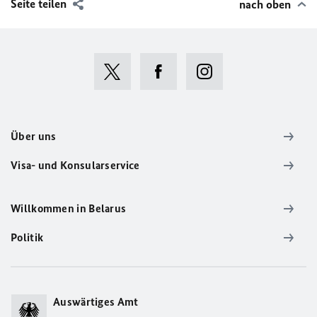
Seite teilen
nach oben
Über uns
Visa- und Konsularservice
Willkommen in Belarus
Politik
Auswärtiges Amt