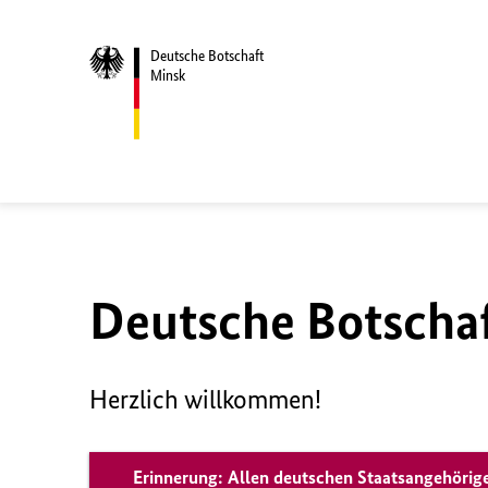
Deutsche Botschaft
Minsk
Deutsche Botscha
Herzlich willkommen!
Erinnerung: Allen deutschen Staatsangehörige