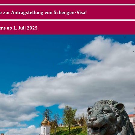
se zur Antragstellung von Schengen-Visa!
s ab 1. Juli 2025