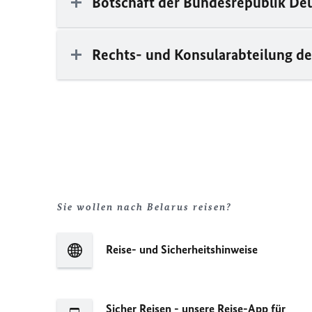
Botschaft der Bundesrepublik De
Rechts- und Konsularabteilung de
Sie wollen nach Belarus reisen?
Reise- und Sicherheitshinweise
Sicher Reisen - unsere Reise-App für