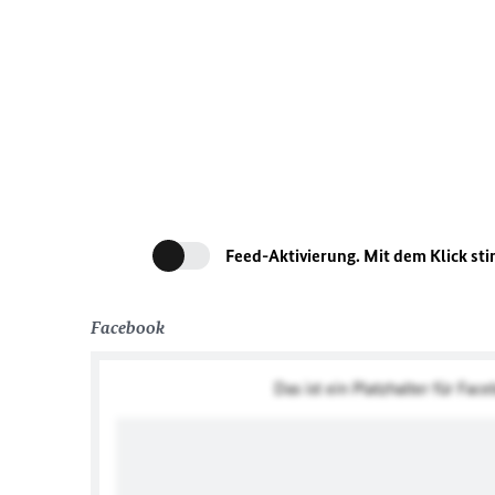
Feed-Aktivierung. Mit dem Klick st
Facebook
Das ist ein Platzhalter für Fac