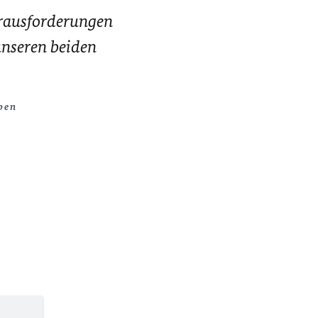
erausforderungen
unseren beiden
pen