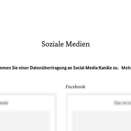
Soziale Medien
immen Sie einer Datenübertragung an Social Media Kanäle zu.
Mehr
Facebook
ebook
Das ist e