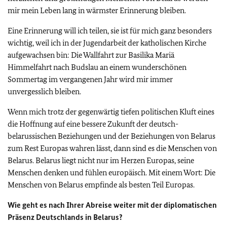
mir mein Leben lang in wärmster Erinnerung bleiben.
Eine Erinnerung will ich teilen, sie ist für mich ganz besonders
wichtig, weil ich in der Jugendarbeit der katholischen Kirche
aufgewachsen bin: Die Wallfahrt zur Basilika Mariä
Himmelfahrt nach Budslau an einem wunderschönen
Sommertag im vergangenen Jahr wird mir immer
unvergesslich bleiben.
Wenn mich trotz der gegenwärtig tiefen politischen Kluft eines
die Hoffnung auf eine bessere Zukunft der deutsch-
belarussischen Beziehungen und der Beziehungen von Belarus
zum Rest Europas wahren lässt, dann sind es die Menschen von
Belarus. Belarus liegt nicht nur im Herzen Europas, seine
Menschen denken und fühlen europäisch. Mit einem Wort: Die
Menschen von Belarus empfinde als besten Teil Europas.
Wie geht es nach Ihrer Abreise weiter mit der diplomatischen
Präsenz Deutschlands in Belarus?