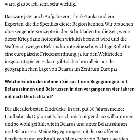
wäre, glaube ich, sehr, sehr wichtig.
Das wäre jetzt auch Aufgabe von Think-Tanks und von
Experten, die die Spezifika dieser Region kennen. Wir brauchen
überzeugende Konzepte in den Schubläden für die Zeit, wenn
dieser Krieg dann hoffentlich wirklich beendet wird und die
Waffen schweigen. Belarus könnte eine sehr wichtige Rolle für
eine europäische Friedensordnung, ja für den Weltfrieden
insgesamt spielen – das ergibt sich schon allein aus der
geographischen Lage von Belarus im Zentrum Europas.
Welche Eindrücke nehmen Sie aus Ihren Begegnungen mit
Belarussinnen und Belarussen in den vergangenen vier Jahren
mit nach Deutschland?
Die allerallerbesten Eindrücke. In den gut 30 Jahren meiner
Laufbahn als Diplomat habe ich mich nirgends so willkommen
und so wohl gefühlt wie in Belarus und unter Belarussinnen
und Belarussen. Meine Begegnungen mit den so offenen,
herzlichen und großmütigen Menschen von Belarus werden