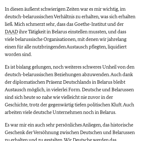
In diesen äußerst schwierigen Zeiten war es mir wichtig, im
deutsch-belarussischen Verhältnis zu erhalten, was sich erhalten
ließ. Mich schmerzt sehr, dass das Goethe-Institut und der
DAAD
ihre Tätigkeit in Belarus einstellen mussten, und dass
viele belarussische Organisationen, mit denen wir jahrelang
einen für alle nutzbringenden Austausch pflegten, liquidiert
worden sind.
Es ist bislang gelungen, noch weiteres schweres Unheil von den
deutsch-belarussischen Beziehungen abzuwenden. Auch dank
der diplomatischen Präsenz Deutschlands in Belarus bleibt
Austausch möglich, in vielerlei Form. Deutsche und Belarussen
sind sich heute so nahe wie vielleicht nie zuvor in der
Geschichte, trotz der gegenwärtig tiefen politischen Kluft. Auch
arbeiten viele deutsche Unternehmen noch in Belarus.
Es war mir ein auch sehr persönliches Anliegen, das historische
Geschenk der Versöhnung zwischen Deutschen und Belarussen
zu erhalten und zu gestalten. Wir Deutsche werden das