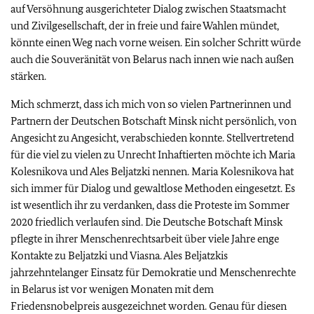
auf Versöhnung ausgerichteter Dialog zwischen Staatsmacht
und Zivilgesellschaft, der in freie und faire Wahlen mündet,
könnte einen Weg nach vorne weisen. Ein solcher Schritt würde
auch die Souveränität von Belarus nach innen wie nach außen
stärken.
Mich schmerzt, dass ich mich von so vielen Partnerinnen und
Partnern der Deutschen Botschaft Minsk nicht persönlich, von
Angesicht zu Angesicht, verabschieden konnte. Stellvertretend
für die viel zu vielen zu Unrecht Inhaftierten möchte ich Maria
Kolesnikova und Ales Beljatzki nennen. Maria Kolesnikova hat
sich immer für Dialog und gewaltlose Methoden eingesetzt. Es
ist wesentlich ihr zu verdanken, dass die Proteste im Sommer
2020 friedlich verlaufen sind. Die Deutsche Botschaft Minsk
pflegte in ihrer Menschenrechtsarbeit über viele Jahre enge
Kontakte zu Beljatzki und Viasna. Ales Beljatzkis
jahrzehntelanger Einsatz für Demokratie und Menschenrechte
in Belarus ist vor wenigen Monaten mit dem
Friedensnobelpreis ausgezeichnet worden. Genau für diesen