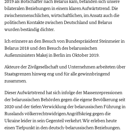
2019 als Botschafter nach Belarus kam, befanden sich unsere
bilateralen Beziehungen in einem klaren Aufwärtstrend. Die
zwischenmenschlichen, wirtschaftlichen, im Ansatz auch die
politischen Kontakte zwischen Deutschland und Belarus
wurden beständig dichter.
Ich erinnere an den Besuch von Bundespräsident Steinmeier in
Belarus 2018 und den Besuch des belarussischen
Außenministers Makej in Berlin im Oktober 2019.
Akteure der Zivilgesellschaft und Unternehmen arbeiteten über
Staatsgrenzen hinweg eng und für alle gewinnbringend
zusammen.
Dieser Aufwärtstrend hat sich infolge der Massenrepressionen
der belarussischen Behörden gegen die eigene Bevölkerung seit
2020 und der tiefen Verwicklung der belarussischen Führung in
Russlands völkerrechtswidrigen Angriffskrieg gegen die
Ukraine leider in sein Gegenteil verkehrt. Wir erleben heute
einen Tiefpunkt in den deutsch-belarussischen Beziehungen.