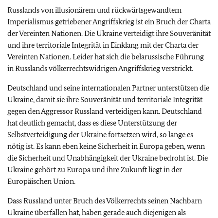
Russlands von illusionärem und rückwärtsgewandtem
Imperialismus getriebener Angriffskrieg ist ein Bruch der Charta
der Vereinten Nationen. Die Ukraine verteidigt ihre Souveränität
und ihre territoriale Integrität in Einklang mit der Charta der
Vereinten Nationen. Leider hat sich die belarussische Führung
in Russlands völkerrechtswidrigen Angriffskrieg verstrickt.
Deutschland und seine internationalen Partner unterstützen die
Ukraine, damit sie ihre Souveränität und territoriale Integrität
gegen den Aggressor Russland verteidigen kann. Deutschland
hat deutlich gemacht, dass es diese Unterstützung der
Selbstverteidigung der Ukraine fortsetzen wird, so lange es
nötig ist. Es kann eben keine Sicherheit in Europa geben, wenn
die Sicherheit und Unabhängigkeit der Ukraine bedroht ist. Die
Ukraine gehört zu Europa und ihre Zukunft liegt in der
Europäischen Union.
Dass Russland unter Bruch des Völkerrechts seinen Nachbarn
Ukraine überfallen hat, haben gerade auch diejenigen als