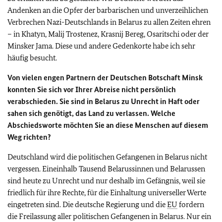
Andenken an die Opfer der barbarischen und unverzeihlichen
Verbrechen Nazi-Deutschlands in Belarus zu allen Zeiten ehren
– in Khatyn, Malij Trostenez, Krasnij Bereg, Osaritschi oder der
Minsker Jama. Diese und andere Gedenkorte habe ich sehr
häufig besucht.
Von vielen engen Partnern der Deutschen Botschaft Minsk
konnten Sie sich vor Ihrer Abreise nicht persönlich
verabschieden. Sie sind in Belarus zu Unrecht in Haft oder
sahen sich genötigt, das Land zu verlassen. Welche
Abschiedsworte möchten Sie an diese Menschen auf diesem
Weg richten?
Deutschland wird die politischen Gefangenen in Belarus nicht
vergessen. Eineinhalb Tausend Belarussinnen und Belarussen
sind heute zu Unrecht und nur deshalb im Gefängnis, weil sie
friedlich für ihre Rechte, für die Einhaltung universeller Werte
eingetreten sind. Die deutsche Regierung und die
EU
fordern
die Freilassung aller politischen Gefangenen in Belarus. Nur ein