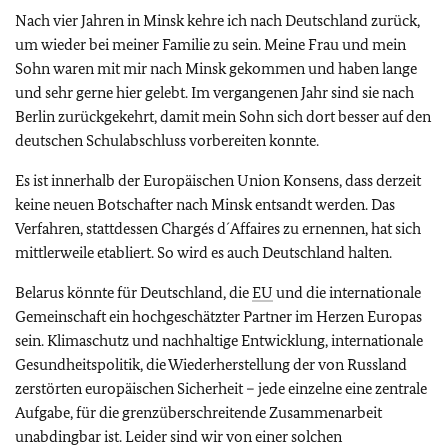
Nach vier Jahren in Minsk kehre ich nach Deutschland zurück,
um wieder bei meiner Familie zu sein. Meine Frau und mein
Sohn waren mit mir nach Minsk gekommen und haben lange
und sehr gerne hier gelebt. Im vergangenen Jahr sind sie nach
Berlin zurückgekehrt, damit mein Sohn sich dort besser auf den
deutschen Schulabschluss vorbereiten konnte.
Es ist innerhalb der Europäischen Union Konsens, dass derzeit
keine neuen Botschafter nach Minsk entsandt werden. Das
Verfahren, stattdessen Chargés d´Affaires zu ernennen, hat sich
mittlerweile etabliert. So wird es auch Deutschland halten.
Belarus könnte für Deutschland, die
EU
und die internationale
Gemeinschaft ein hochgeschätzter Partner im Herzen Europas
sein. Klimaschutz und nachhaltige Entwicklung, internationale
Gesundheitspolitik, die Wiederherstellung der von Russland
zerstörten europäischen Sicherheit – jede einzelne eine zentrale
Aufgabe, für die grenzüberschreitende Zusammenarbeit
unabdingbar ist. Leider sind wir von einer solchen