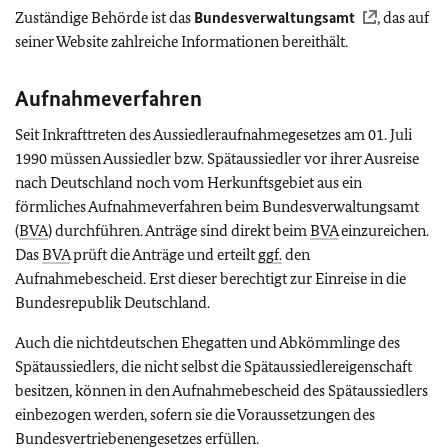
Zuständige Behörde ist das
Bundesverwaltungsamt
, das auf
seiner Website zahlreiche Informationen bereithält.
Aufnahmeverfahren
Seit Inkrafttreten des Aussiedleraufnahmegesetzes am 01. Juli
1990 müssen Aussiedler bzw. Spätaussiedler vor ihrer Ausreise
nach Deutschland noch vom Herkunftsgebiet aus ein
förmliches Aufnahmeverfahren beim Bundesverwaltungsamt
(
BVA
) durchführen. Anträge sind direkt beim
BVA
einzureichen.
Das
BVA
prüft die Anträge und erteilt
ggf.
den
Aufnahmebescheid. Erst dieser berechtigt zur Einreise in die
Bundesrepublik Deutschland.
Auch die nichtdeutschen Ehegatten und Abkömmlinge des
Spätaussiedlers, die nicht selbst die Spätaussiedlereigenschaft
besitzen, können in den Aufnahmebescheid des Spätaussiedlers
einbezogen werden, sofern sie die Voraussetzungen des
Bundesvertriebenengesetzes erfüllen.