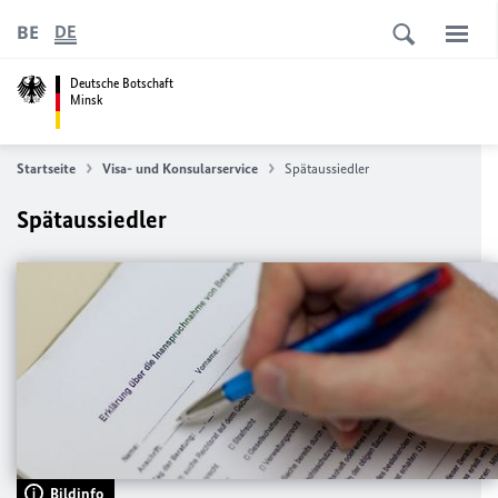
BE
DE
Deutsche Botschaft
Minsk
Startseite
Visa- und Konsularservice
Spätaussiedler
Spätaussiedler
Bildinfo