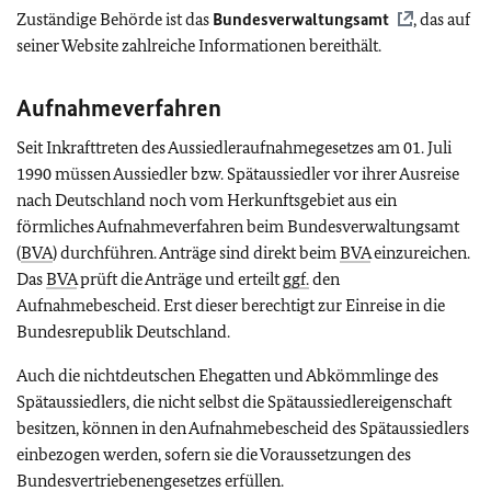
Zuständige Behörde ist das
Bundesverwaltungsamt
, das auf
seiner Website zahlreiche Informationen bereithält.
Aufnahmeverfahren
Seit Inkrafttreten des Aussiedleraufnahmegesetzes am 01. Juli
1990 müssen Aussiedler bzw. Spätaussiedler vor ihrer Ausreise
nach Deutschland noch vom Herkunftsgebiet aus ein
förmliches Aufnahmeverfahren beim Bundesverwaltungsamt
(
BVA
) durchführen. Anträge sind direkt beim
BVA
einzureichen.
Das
BVA
prüft die Anträge und erteilt
ggf.
den
Aufnahmebescheid. Erst dieser berechtigt zur Einreise in die
Bundesrepublik Deutschland.
Auch die nichtdeutschen Ehegatten und Abkömmlinge des
Spätaussiedlers, die nicht selbst die Spätaussiedlereigenschaft
besitzen, können in den Aufnahmebescheid des Spätaussiedlers
einbezogen werden, sofern sie die Voraussetzungen des
Bundesvertriebenengesetzes erfüllen.