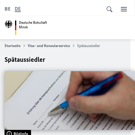
BE
DE
Deutsche Botschaft
Minsk
Startseite
Visa- und Konsularservice
Spätaussiedler
Spätaussiedler
Bildinfo