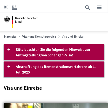
BE
DE
Deutsche Botschaft
Minsk
Startseite
Visa- und Konsularservice
Visa und Einreise
Bitte beachten Sie die folgenden Hinweise zur
Antragstellung von Schengen-Visa!
Abschaffung des Remonstrationsverfahrens ab 1.
Juli 2025
Visa und Einreise