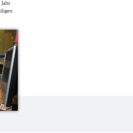
e Jahr
iligen