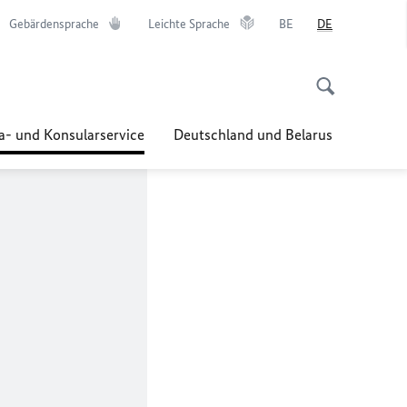
Gebärdensprache
Leichte Sprache
BE
DE
a- und Konsularservice
Deutschland und Belarus