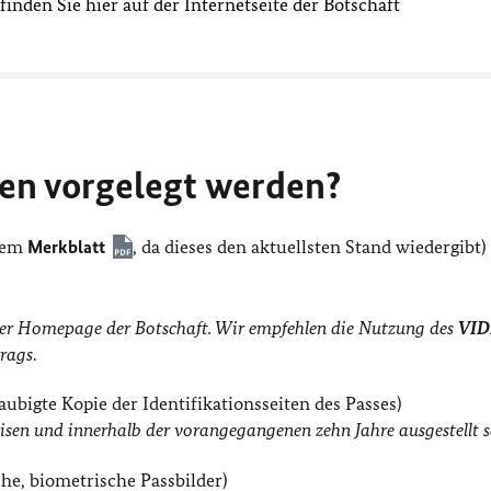
nden Sie hier auf der Internetseite der Botschaft
en vorgelegt werden?
 dem
Merkblatt
, da dieses den aktuellsten Stand wiedergibt)
 der Homepage der Botschaft. Wir empfehlen die Nutzung des
VID
trags
.
aubigte Kopie der Identifikationsseiten des Passes)
isen und innerhalb der vorangegangenen zehn Jahre ausgestellt s
che, biometrische Passbilder)