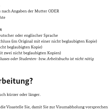
R
ers nach Angaben der Mutter ODER
hte
it
eutscher oder englischer Sprache
luss (im Original mit einer nicht beglaubigten Kopie)
cht beglaubigten Kopie)
it zwei nicht beglaubigten Kopien)
lusses oder Studenten- bzw. Arbeitsbuchs ist nicht nötig
rbeitung?
uch kürzer oder länger.
 die Visastelle Sie, damit Sie zur Visumabholung vorsprechen