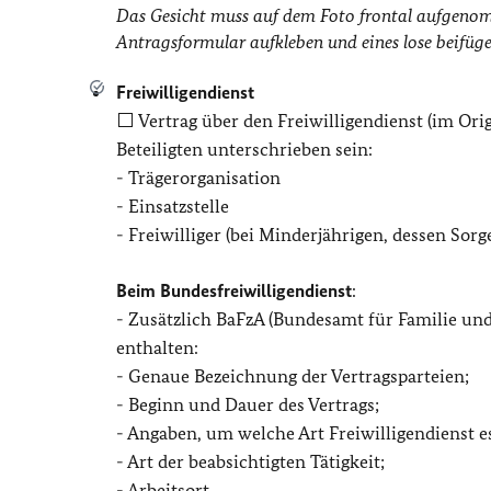
Das Gesicht muss auf dem Foto frontal aufgenomm
Antragsformular aufkleben und eines lose beifüge
Freiwilligendienst
⬜ Vertrag über den Freiwilligendienst (im Orig
Beteiligten unterschrieben sein:
- Trägerorganisation
- Einsatzstelle
- Freiwilliger (bei Minderjährigen, dessen Sorg
Beim Bundesfreiwilligendienst
:
- Zusätzlich BaFzA (Bundesamt für Familie und
enthalten:
- Genaue Bezeichnung der Vertragsparteien;
- Beginn und Dauer des Vertrags;
- Angaben, um welche Art Freiwilligendienst es
- Art der beabsichtigten Tätigkeit;
- Arbeitsort,