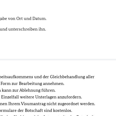
gabe von Ort und Datum.
 und unterschreiben ihn.
rbeitsaufkommens und der Gleichbehandlung aller
en Form zur Bearbeitung annehmen.
n kann zur Ablehnung führen.
m Einzelfall weitere Unterlagen anzufordern.
nen Ihrem Visumantrag nicht zugeordnet werden.
ormulare der Botschaft sind kostenlos.