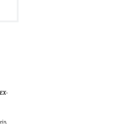
EX-
ein.