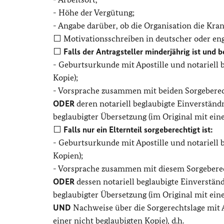
- Höhe der Vergütung;
- Angabe darüber, ob die Organisation die Kr
⬜ Motivationsschreiben in deutscher oder eng
⬜
Falls der Antragsteller minderjährig ist und b
- Geburtsurkunde mit Apostille und notariell 
Kopie);
- Vorsprache zusammen mit beiden Sorgebere
ODER
deren notariell beglaubigte Einverständn
beglaubigter Übersetzung (im Original mit eine
⬜
Falls nur ein Elternteil sorgeberechtigt ist:
- Geburtsurkunde mit Apostille und notariell 
Kopien);
- Vorsprache zusammen mit diesem Sorgebere
ODER
dessen notariell beglaubigte Einverständ
beglaubigter Übersetzung (im Original mit eine
UND
Nachweise über die Sorgerechtslage mit A
einer nicht beglaubigten Kopie),
d.h.