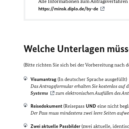
Alle Informationen zum Antragsverfahren fi
https://minsk.diplo.de/by-de
Welche Unterlagen müss
(Bitte richten Sie sich bei der Vorbereitung nach
Visumantrag
(In deutscher Sprache ausgefüllt)
Das Antragsformular erhalten Sie kostenlos auf
Systems
zum elektronischen Ausfüllen des An
R
eisedokument
(Reisepass
UND
eine nicht begl
Der Pass muss mindestens zwei leere Seiten aufwe
Zwei aktuelle Passbilder
(zwei aktuelle, identis