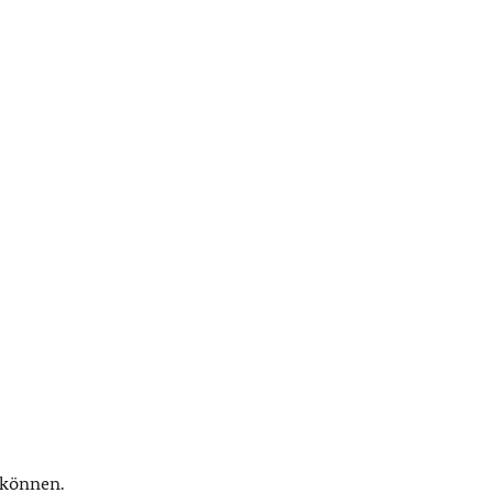
 können.