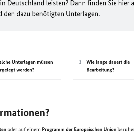
in Deutschland leisten? Dann finden Sie hier a
d den dazu benötigten Unterlagen.
lche Unterlagen müssen
Wie lange dauert die
rgelegt werden?
Bearbeitung?
ormationen?
lten
oder auf einem
Programm der Europäischen Union
beruhe