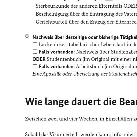
- Sterbeurkunde des anderen Elternteils ODE
- Bescheinigung über die Eintragung des Vat
- Gerichtsurteil über den Entzug der Elternrec
Nachweis über derzeitige oder bisherige Tätigke
⬜ Lückenloser, tabellarischer Lebenslauf in d
⬜
Falls vorhanden:
Nachweis über Studienabsch
ODER
Studentenbuch (im Original mit einer ni
⬜
Falls vorhanden:
Arbeitsbuch (im Original m
Eine Apostille oder Übersetzung des Studienabsch
Wie lange dauert die Bea
Zwischen zwei und vier Wochen, in Einzelfällen a
Sobald das Visum erteilt werden kann, informiert