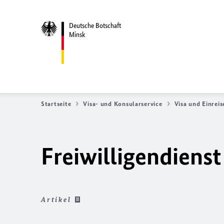
Deutsche Botschaft
Minsk
Startseite
Visa- und Konsularservice
Visa und Einreis
Freiwilligendienst
Artikel