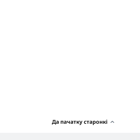
Да пачатку старонкі