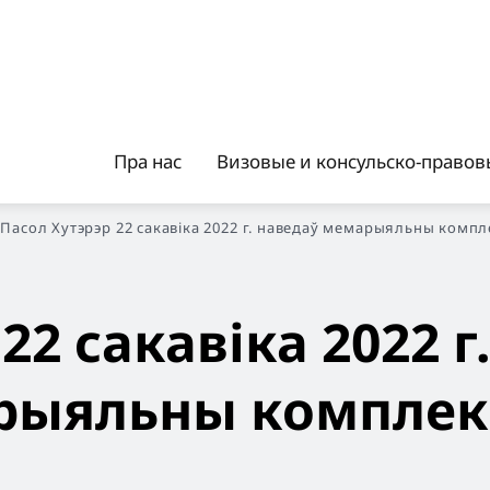
Пра нас
Визовые и консульско-правовы
Пасол Хутэрэр 22 сакавіка 2022 г. наведаў мемарыяльны компл
22 сакавіка 2022 г.
рыяльны комплек