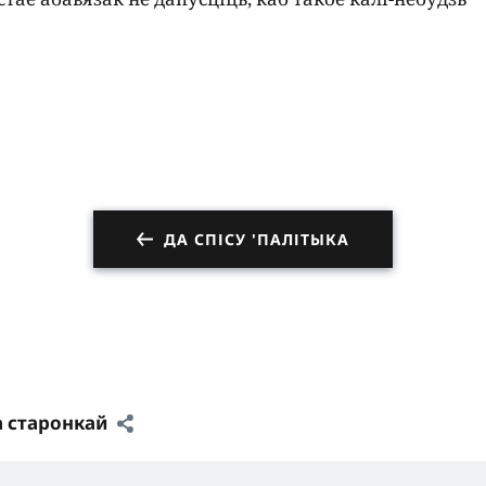
ДА СПІСУ 'ПАЛІТЫКА
а старонкай