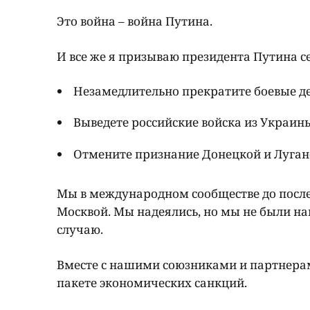
Это война – война Путина.
И все же я призываю президента Путина 
Незамедлительно прекратите боевые д
Выведете российские войска из Украин
Отмените признание Донецкой и Луган
Мы в международном сообществе до последн
Москвой. Мы надеялись, но мы не были н
случаю.
Вместе с нашими союзниками и партнерам
пакете экономических санкций.