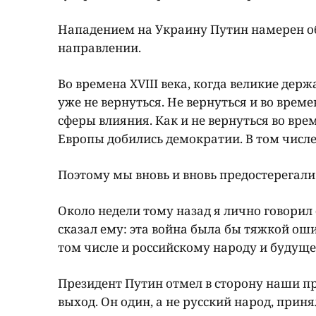
Нападением на Украину Путин намерен обр
направлении.
Во времена XVIII века, когда великие де
уже не вернуться. Не вернуться и во вре
сферы влияния. Как и не вернуться во вре
Европы добились демократии. В том числе 
Поэтому мы вновь и вновь предостерегали
Около недели тому назад я лично говорил
сказал ему: эта война была бы тяжкой ош
том числе и российскому народу и будуще
Президент Путин отмел в сторону наши п
выход. Он один, а не русский народ, приня