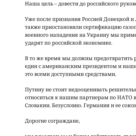
Наша цель – довести до российского руков
Уже после признания Россией Донецкой и
также приостановили сертификацию газопр
военного нападения на Украину мы прим
ударят по российской экономике.
В то же время мы должны предотвратить 
един с американским президентом и наш
это всеми доступными средствами.
Путину не стоит недооценивать решитель
относиться к нашим партнерам по НАТО в 
Словакии. Безусловно. Германия и ее союз
Дорогие сограждане,