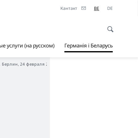
Кантакт
BE
DE
е услуги (на русском)
Германія і Беларусь
Берлин, 24 февраля 2022 г.