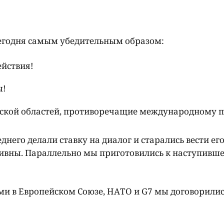
сегодня самым убедительным образом:
ействия!
ы!
ской областей, противоречащие международному п
его делали ставку на диалог и старались вести его
аивны. Параллельно мы приготовились к наступивш
и в Европейском Союзе, НАТО и G7 мы договорилис