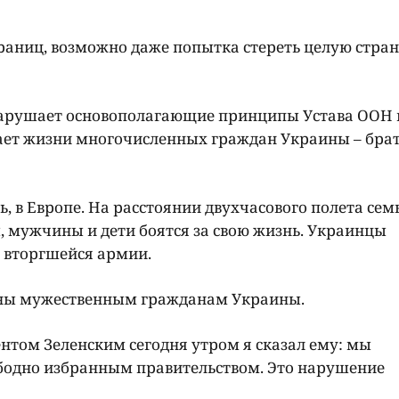
раниц, возможно даже попытка стереть целую стран
нарушает основополагающие принципы Устава ООН 
ает жизни многочисленных граждан Украины – бра
есь, в Европе. На расстоянии двухчасового полета сем
 мужчины и дети боятся за свою жизнь. Украинцы
 вторгшейся армии.
ены мужественным гражданам Украины.
ентом Зеленским сегодня утром я сказал ему: мы
ободно избранным правительством. Это нарушение