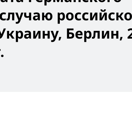
 случаю российск
Украину, Берлин, 
.