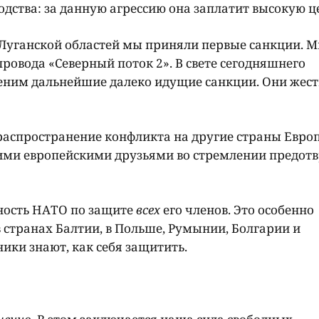
одства: за данную агрессию она заплатит высокую ц
 Луганской областей мы приняли первые санкции. 
овода «Северный поток 2». В свете сегодняшнего
еним дальнейшие далеко идущие санкции. Они жест
распространение конфликта на другие страны Европ
ими европейскими друзьями во стремлении предотв
ность НАТО по защите
всех
его членов. Это особенно
странах Балтии, в Польше, Румынии, Болгарии и
ники знают, как себя защитить.