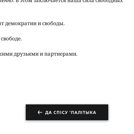
ченно
. В этом заключается наша сила свободных
ят демократии и свободы.
свободе.
ашими друзьями и партнерами.
ДА СПІСУ 'ПАЛІТЫКА