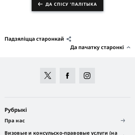
ДА СПІСУ 'ПАЛІТЫКА
Падзяліцца старонкай
Да пачатку старонкі
Рубрыкі
Пра нас
Визовые и консульско-правовые услуги (на