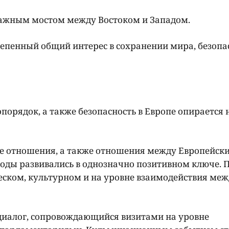
важным мостом между Востоком и Западом.
тепенный общий интерес в сохранении мира, безопа
ядок, а также безопасность в Европе опирается 
кие отношения, а также отношения между Европейск
годы развивались в однозначно позитивном ключе.
еском, культурном и на уровне взаимодействия ме
диалог, сопровождающийся визитами на уровне