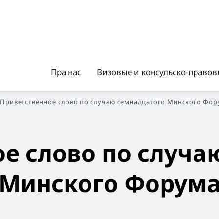
Пра нас
Визовые и консульско-правовы
Приветственное слово по случаю семнадцатого Минского Форум
е слово по случа
Минского Форума 