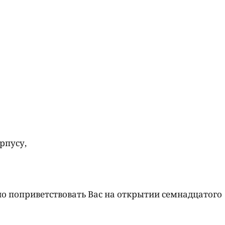
рпусу,
чно поприветствовать Вас на открытии семнадцатого