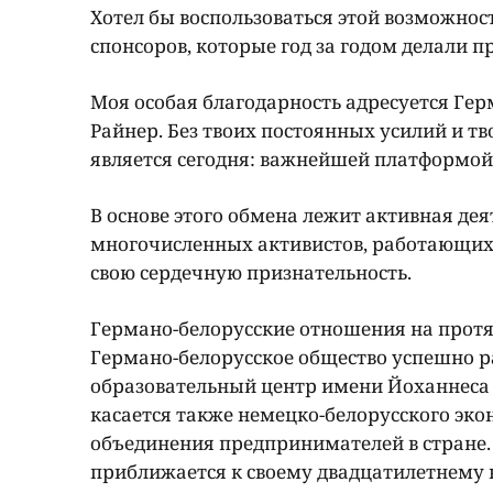
Хотел бы воспользоваться этой возможнос
спонсоров, которые год за годом делали
Моя особая благодарность адресуется Гер
Райнер. Без твоих постоянных усилий и тв
является сегодня: важнейшей платформой
В основе этого обмена лежит активная дея
многочисленных активистов, работающих 
свою сердечную признательность.
Германо-белорусские отношения на протя
Германо-белорусское общество успешно р
образовательный центр имени Йоханнеса Р
касается также немецко-белорусского эко
объединения предпринимателей в стране.
приближается к своему двадцатилетнему