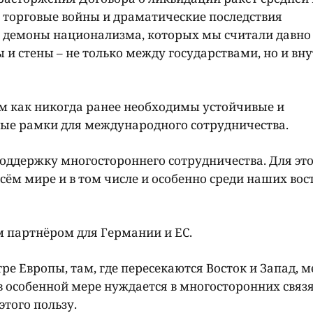
торговые войны и драматические последствия
 демоны национализма, которых мы считали давно
 стены – не только между государствами, но и вн
ам как никогда ранее необходимы устойчивые и
ьные рамки для международного сотрудничества.
оддержку многостороннего сотрудничества. Для эт
сём мире и в том числе и особенно среди наших во
м партнёром для Германии и ЕС.
ре Европы, там, где пересекаются Восток и Запад, 
в особенной мере нуждается в многосторонних связя
этого пользу.