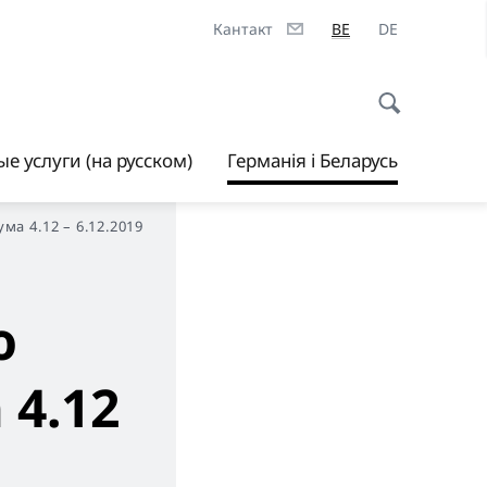
Кантакт
BE
DE
е услуги (на русском)
Германія і Беларусь
а 4.12 – 6.12.2019
ю
4.12