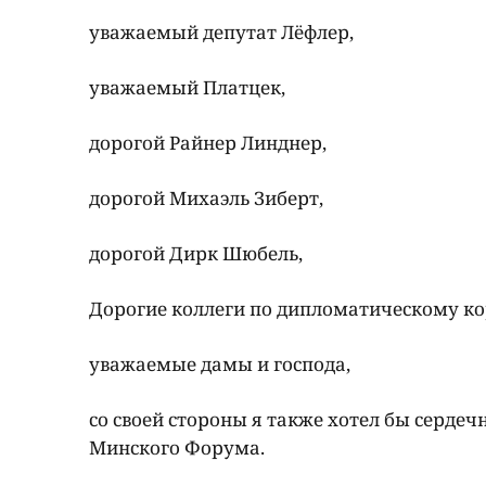
уважаемый депутат Лёфлер,
уважаемый Платцек,
дорогой Райнер Линднер,
дорогой Михаэль Зиберт,
дорогой Дирк Шюбель,
Дорогие коллеги по дипломатическому ко
уважаемые дамы и господа,
со своей стороны я также хотел бы серде
Минского Форума.