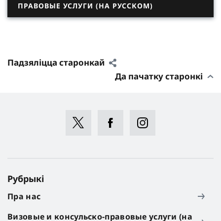
ПРАВОВЫЕ УСЛУГИ (НА РУССКОМ)
Падзяліцца старонкай
Да пачатку старонкі
Рубрыкі
Пра нас
Визовые и консульско-правовые услуги (на