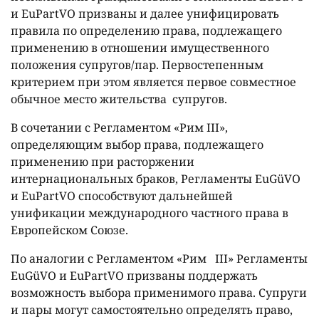
и EuPartVO призваны и далее унифицировать
правила по определению права, подлежащего
применению в отношении имущественного
положения супругов/пар. Первостепенным
критерием при этом является первое совместное
обычное место жительства супругов.
В сочетании с Регламентом «Рим III»,
определяющим выбор права, подлежащего
применению при расторжении
интернациональных браков, Регламенты EuGüVO
и EuPartVO способствуют дальнейшей
унификации международного частного права в
Европейском Союзе.
По аналогии с Регламентом «Рим III» Регламенты
EuGüVO и EuPartVO призваны поддержать
возможность выбора применимого права. Супруги
и пары могут самостоятельно определять право,