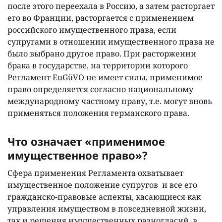
после этого переехала в Россию, а затем расторгает
его во Франции, расторгается с применением
российского имущественного права, если
супругами в отношении имущественного права не
было выбрано другое право. При расторжении
брака в государстве, на территории которого
Регламент EuGüVO не имеет силы, применимое
право определяется согласно национальному
международному частному праву, т.е. могут вновь
применяться положения германского права.
Что означает «применимое
имущественное право»?
Сфера применения Регламента охватывает
имущественное положение супругов и все его
гражданско-правовые аспекты, касающиеся как
управления имуществом в повседневной жизни,
так и решения имущественных разногласий, в