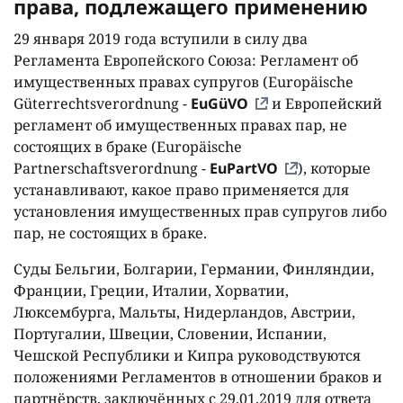
права, подлежащего применению
29 января 2019 года вступили в силу два
Регламента Европейского Союза: Регламент об
имущественных правах супругов (Europäische
Güterrechtsverordnung -
EuGüVO
и Европейский
регламент об имущественных правах пар, не
состоящих в браке (Europäische
Partnerschaftsverordnung -
EuPartVO
), которые
устанавливают, какое право применяется для
установления имущественных прав супругов либо
пар, не состоящих в браке.
Суды Бельгии, Болгарии, Германии, Финляндии,
Франции, Греции, Италии, Хорватии,
Люксембурга, Мальты, Нидерландов, Австрии,
Португалии, Швеции, Словении, Испании,
Чешской Республики и Кипра руководствуются
положениями Регламентов в отношении браков и
партнёрств, заключённых с 29.01.2019 для ответа