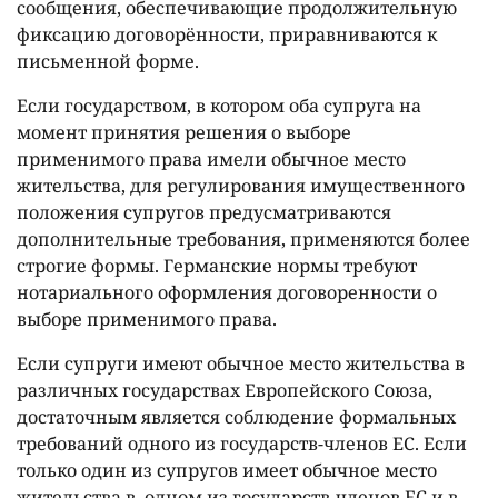
сообщения, обеспечивающие продолжительную
фиксацию договорённости, приравниваются к
письменной форме.
Если государством, в котором оба супруга на
момент принятия решения о выборе
применимого права имели обычное место
жительства, для регулирования имущественного
положения супругов предусматриваются
дополнительные требования, применяются более
строгие формы. Германские нормы требуют
нотариального оформления договоренности о
выборе применимого права.
Если супруги имеют обычное место жительства в
различных государствах Европейского Союза,
достаточным является соблюдение формальных
требований одного из государств-членов ЕС. Если
только один из супругов имеет обычное место
жительства в одном из государств-членов ЕС и в