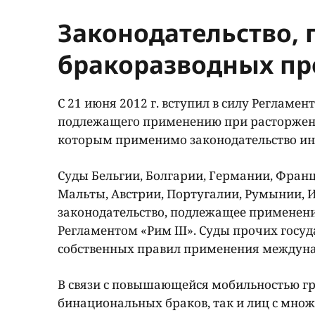
Законодательство,
бракоразводных пр
С 21 июня 2012 г. вступил в силу Регламен
подлежащего применению при расторжении 
которым применимо законодательство ино
Суды Бельгии, Болгарии, Германии, Франции
Мальты, Австрии, Португалии, Румынии, И
законодательство, подлежащее применени
Регламентом «Рим III». Суды прочих госуда
собственных правил применения междуна
В связи с повышающейся мобильностью гр
бинациональных браков, так и лиц с мно