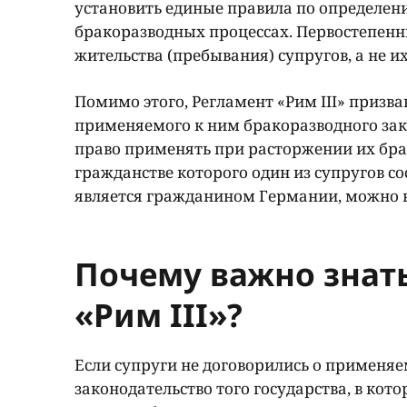
установить единые правила по определен
бракоразводных процессах. Первостепенн
жительства (пребывания) супругов, а не их
Помимо этого, Регламент «Рим III» призв
применяемого к ним бракоразводного зако
право применять при расторжении их брак
гражданстве которого один из супругов со
является гражданином Германии, можно 
Почему важно знат
«Рим III»?
Если супруги не договорились о применяе
законодательство того государства, в ко