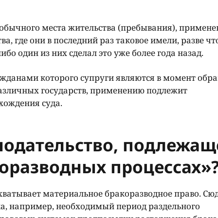
о обычного места жительства (пребывания), примен
а, где они в последний раз таковое имели, разве чт
ибо один из них сделал это уже более года назад.
ражданами которого супруги являются в момент обр
е различных государств, применению подлежит
хождения суда.
нодательство, подлежащ
оразводных процессах»
хватывает материальное бракоразводное право. Сю
а, например, необходимый период раздельного