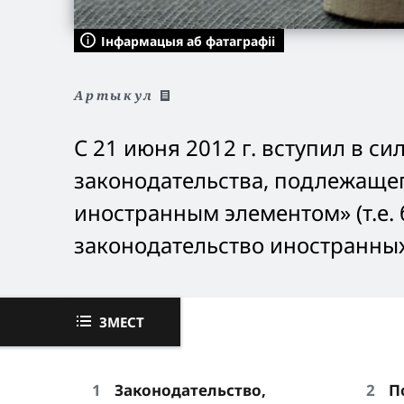
Інфармацыя аб фатаграфіі
Артыкул
С 21 июня 2012 г. вступил в с
законодательства, подлежащег
иностранным элементом» (т.е.
законодательство иностранных
ЗМЕСТ
Законодательство,
П