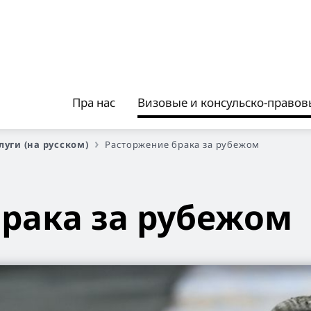
Пра нас
Визовые и консульско-правовы
уги (на русском)
Расторжение брака за рубежом
рака за рубежом