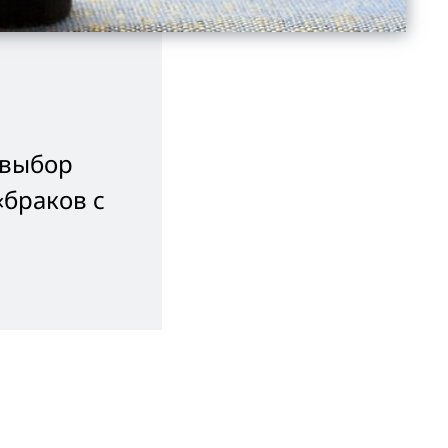
 выбор
«браков с