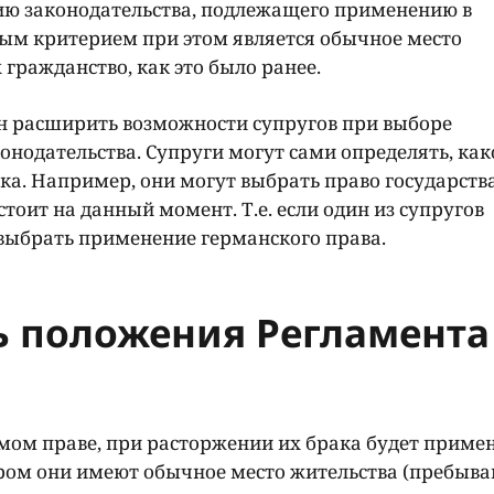
ию законодательства, подлежащего применению в
ым критерием при этом является обычное место
 гражданство, как это было ранее.
ан расширить возможности супругов при выборе
нодательства. Супруги могут сами определять, как
а. Например, они могут выбрать право государства
стоит на данный момент. Т.е. если один из супругов
выбрать применение германского права.
ь положения Регламента
мом праве, при расторжении их брака будет приме
тором они имеют обычное место жительства (пребыва