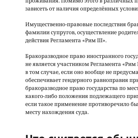
проживания. Помимо этого в различных 
зависеть от наличия определённых услови
Имущественно-правовые последствия брака
фамилии супругов, осуществление родител
действия Регламента «Рим III».
Бракоразводное право иностранного госуда
не является участником Регламента «Рим 
в том случае, если оно вообще не предусм
обеспечивает гендерного равноправия пр
бракоразводное право государства по мес
какого-либо положения подлежащего прим
если такое применение противоречило бы 
месту нахождения суда.