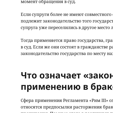
момент обращения в суд.
Если супруги более не имеют совместног
подлежит законодательство того государств
супруга уже переселились в другое место л
Тогда применяется право государства, г
в суд. Если же они состоят в гражданств
законодательство государства по месту на
Что означает «зако
применению в брак
Сфера применения Регламента «Рим III» о
относятся предпосылки расторжения брак