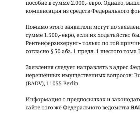
пособие в сумме 2.000,- евро. Однако, вы
компенсация из средств Федерального фон
Помимо этого заявители могут по заявлени
сумме 1.500,- евро, если их ходатайство
Рентенферзихерунг» только по той причи
согласно § 50 абз. 1 предл. 1 шестого тома
Заявления следует направлять в адрес Фе
нерешённых имущественных вопросов: Bunde
(BADV), 11055 Berlin.
Информация о предпосылках и законодат
сайте того же Федерального ведомства
BA