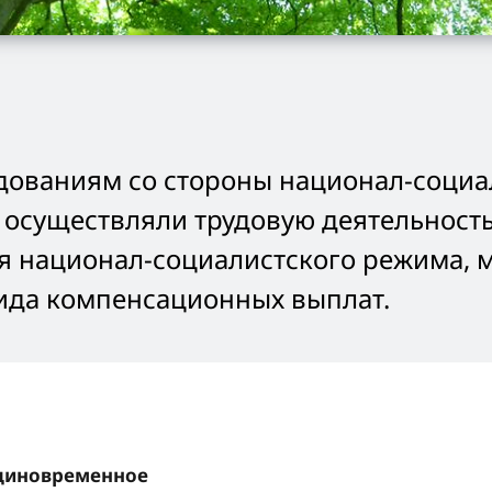
дованиям со стороны национал-социа
осуществляли трудовую деятельность 
я национал-социалистского режима, м
вида компенсационных выплат.
диновременное