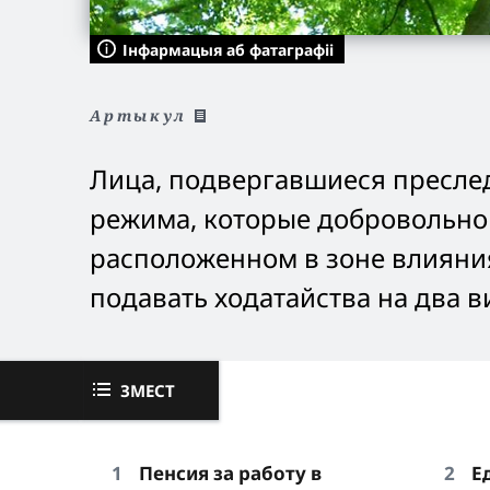
Інфармацыя аб фатаграфіі
Артыкул
Лица, подвергавшиеся пресле
режима, которые добровольно 
расположенном в зоне влияни
подавать ходатайства на два 
ЗМЕСТ
Пенсия за работу в
Е