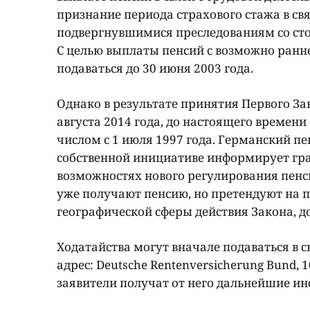
признание периода страхового стажа в св
подвергнувшимися преследованиям со сто
С целью выплаты пенсий с возможно раннег
подаваться до 30 июня 2003 года.
Однако в результате принятия Первого Зак
августа 2014 года, до настоящего времен
числом с 1 июля 1997 года. Германский пе
собственной инициативе информирует граж
возможностях нового регулирования пенс
уже получают пенсию, но претендуют на 
географической сферы действия Закона, д
Ходатайства могут вначале подаваться в
адрес: Deutsche Rentenversicherung Bund,
заявители получат от него дальнейшие ин