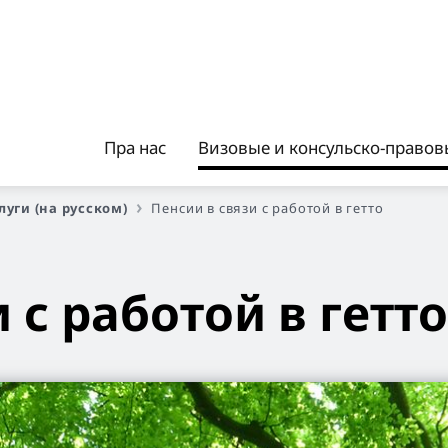
Пра нас
Визовые и консульско-правовы
уги (на русском)
Пенсии в связи с работой в гетто
 с работой в гетто