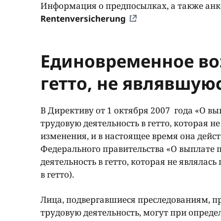
Информация о предпосылках, а также анк
Rentenversicherung
Единовременное во
гетто, не являвшу
В Директиву от 1 октября 2007 года «О 
трудовую деятельность в гетто, которая 
изменения, и в настоящее время она дейст
Федерального правительства «О выплате 
деятельность в гетто, которая не являла
в гетто).
Лица, подвергавшиеся преследованиям, п
трудовую деятельность, могут при опред