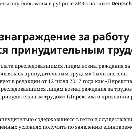
еты опубликованы в рубрике ZRBG на сайте
Deutsch
знаграждение за работу
юся принудительным тру
выплате преследовавшимся лицам вознаграждения за
не являлась принудительным трудом» были внесены
вует в редакции от 12 июля 2017 года как «Директи
преследовавшимся лицам вознаграждения за трудо
сь принудительным трудом» (Директива о признании
ринудительно содержавшиеся в гетто и осуществля
елённых условиях получить по заявлению единоврем