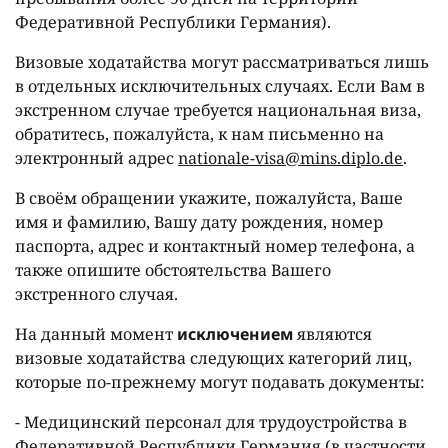
Федеративной Республики Германия).
Визовые ходатайства могут рассматриваться лишь
в отдельных исключительных случаях. Если Вам в
экстренном случае требуется национальная виза,
обратитесь, пожалуйста, к нам письменно на
электронный адрес
nationale-visa@mins.diplo.de
.
В своём обращении укажите, пожалуйста, Ваше
имя и фамилию, Вашу дату рождения, номер
паспорта, адрес и контактный номер телефона, а
также опишите обстоятельства Вашего
экстренного случая.
На данный момент
исключением
являются
визовые ходатайства следующих категорий лиц,
которые по-прежнему могут подавать документы:
- Медицинский персонал для трудоустройства в
Федеративной Республики Германия (в частности,