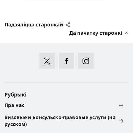
Падзяліцца старонкай
Да пачатку старонкі
Рубрыкі
Пра нас
Визовые и консульско-правовые услуги (на
русском)