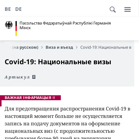
BE
DE
Пасольства Федэратыўнай Рэспублікі Германія
Мінск
луги (на русском)
Виза и въезд
Covid-19: Национальные визы
Covid-19: Национальные визы
Артыкул
ВАЖНАЯ ІНФАРМАЦЫЯ
Для предотвращения распространения Covid-19 в
настоящий момент больше не осуществляется
запись на подачу документов на оформление
национальных виз (с продолжительностью
пребывания более 90 дней на территории