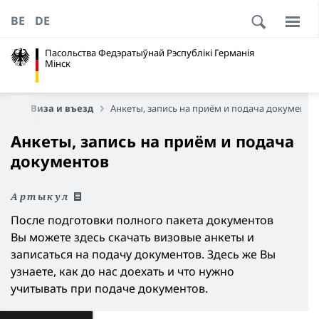
BE
DE
Пасольства Федэратыўнай Рэспублікі Германія
Мінск
ом)
Виза и въезд
Анкеты, запись на приём и подача документо
Анкеты, запись на приём и подача
документов
Артыкул
После подготовки полного пакета документов
Вы можете здесь скачать визовые анкеты и
записаться на подачу документов. Здесь же Вы
узнаете, как до нас доехать и что нужно
учитывать при подаче документов.