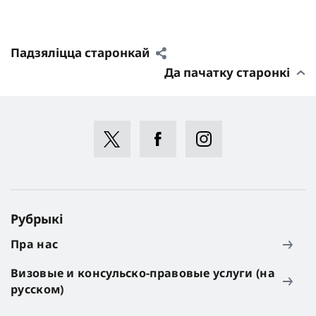
Падзяліцца старонкай
Да пачатку старонкі
Рубрыкі
Пра нас
Визовые и консульско-правовые услуги (на
русском)