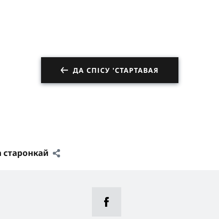
ДА СПІСУ 'СТАРТАВАЯ
а старонкай