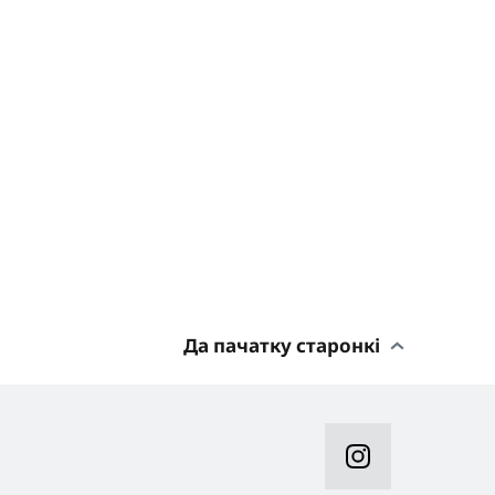
Да пачатку старонкі