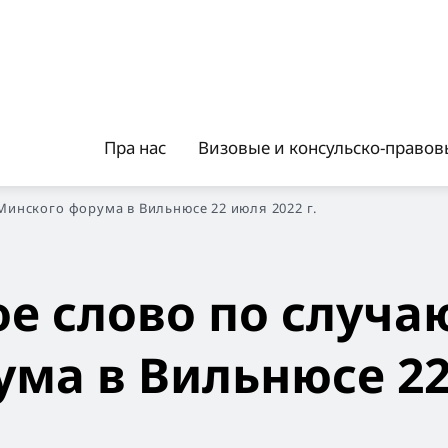
Пра нас
Визовые и консульско-правовы
Минского форума в Вильнюсе 22 июля 2022 г.
е слово по случа
ума в Вильнюсе 2