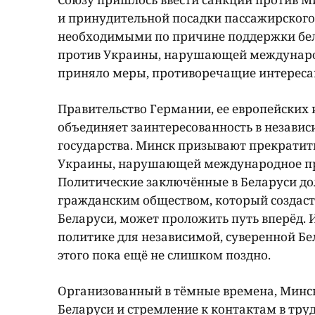
и принудительной посадки пассажирского 
необходимыми по причине поддержки бел
против Украины, нарушающей международн
приняло меры, противоречащие интереса
Правительство Германии, ее европейских 
объединяет заинтересованность в независ
государства. Минск призывают прекратит
Украины, нарушающей международное пра
Политические заключённые в Беларуси до
гражданским обществом, который создаст
Беларуси, может проложить путь вперёд. 
политике для независимой, суверенной Б
этого пока ещё не слишком поздно.
Организованный в тёмные времена, Минс
Беларуси и стремление к контактам в тр