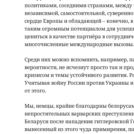
политиками, соседними странами, между 
независимой, самостоятельной, суверенно
сердце Европы и обладающей – конечно, 
таким огромным потенциалом для успешно
цениться в качестве партнёра в сотруднич
многочисленные международные вызовы.
Среди них можно вспомнить, например, па
вероятности, не исчезнут просто так и пр
кризисом и темы устойчивого развития. Р
Учитывая войну России против Украины и 
от этого.
Мы, немцы, крайне благодарны белорусам 
непростительных варварских преступлен
Беларуси после нападения гитлеровской Г
вынесенный из этого чуда примирения, п