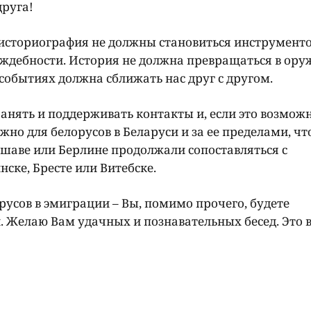
друга!
и историография не должны становиться инструмент
ждебности. История не должна превращаться в ору
событиях должна сближать нас друг с другом.
анять и поддерживать контакты и, если это возможн
ажно для белорусов в Беларуси и за ее пределами, ч
шаве или Берлине продолжали сопоставляться с
ске, Бресте или Витебске.
усов в эмиграции – Вы, помимо прочего, будете
 Желаю Вам удачных и познавательных бесед. Это 