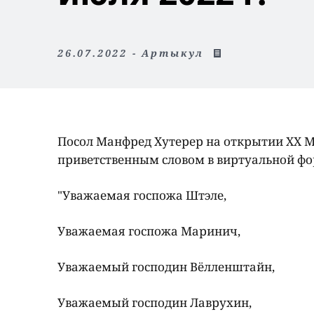
26.07.2022 - Артыкул
Посол Манфред Хутерер на открытии XX М
приветственным словом в виртуальной фо
"Уважаемая госпожа Штэле,
Уважаемая госпожа Маринич,
Уважаемый господин Вёлленштайн,
Уважаемый господин Лаврухин,