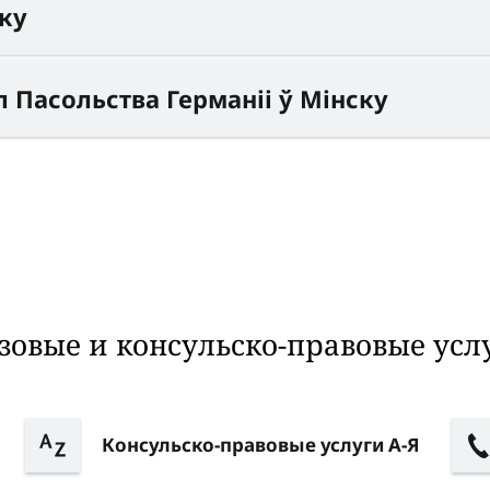
ску
 Пасольства Германіі ў Мінску
зовые и консульско-правовые усл
Консульско-правовые услуги А-Я