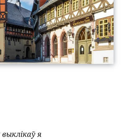
 выклікаў я