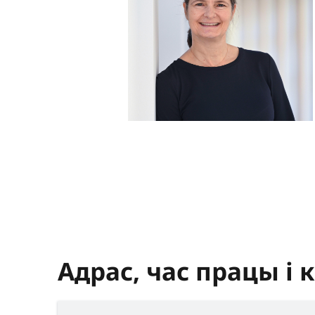
Адрас, час працы і 