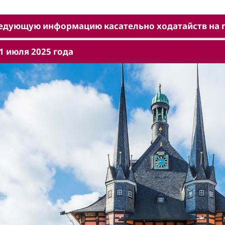
едующую информацию касательно ходатайств на п
1 июля 2025 года