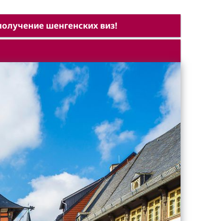
олучение шенгенских виз!