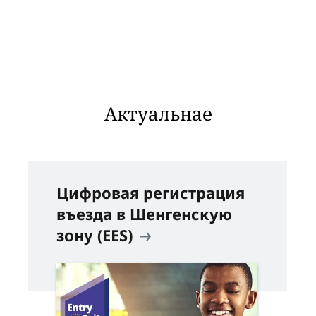
Актуальнае
Цифровая регистрация
въезда в Шенгенскую
зону (EES)