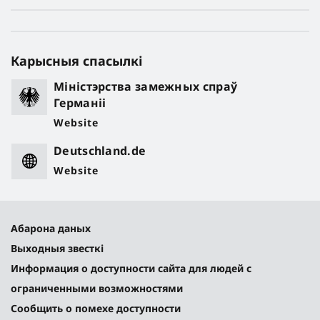
Карысныя спасылкі
Міністэрства замежных спраў
Германіі
Website
Deutschland.de
Website
Абарона даных
Выходныя звесткі
Информация о доступности сайта для людей с
ограниченными возможностями
Сообщить о помехе доступности