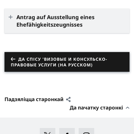
Antrag auf Ausstellung eines
Ehefähigkeitszeugnisses
ДА СПІСУ 'ВИЗОВЫЕ И КОНСУЛЬСКО-
ПРАВОВЫЕ УСЛУГИ (НА РУССКОМ)
Падзяліцца старонкай
Да пачатку старонкі