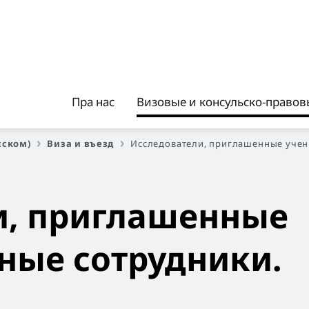
Пра нас
Визовые и консульско-правовы
сском)
Виза и въезд
Исследователи, приглашенные учен
и, приглашенные
ные сотрудники.