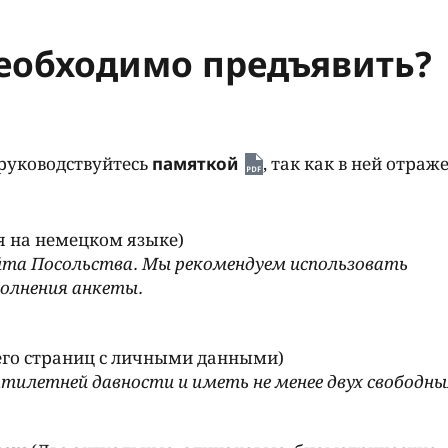
еобходимо предъявить?
 руководствуйтесь
памяткой
, так как в ней отраж
я на немецком языке)
йта Посольства. Мы рекомендуем использовать
полнения анкеты.
его страниц с личными данными)
ятилетней давности и иметь не менее двух свободны