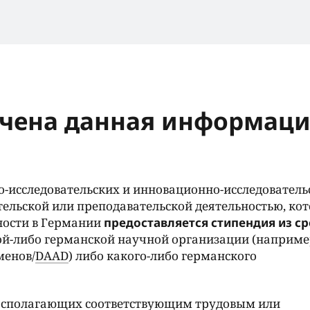
ачена данная информаци
о-исследовательских и инновационно-исследователь
ельской или преподавательской деятельностью, ко
ности в Германии
предоставляется стипендия из ср
ой-либо германской научной организации (наприме
менов/
DAAD
) либо какого-либо германского
асполагающих соответствующим трудовым или