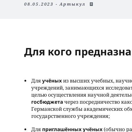
08.05.2023 - Артыкул
Для кого предназн
Для
учёных
из высших учебных, научн
учреждений, занимающихся исследоват
целью осуществления научной деятель
госбюджета
через посредничество как
Германской службы академических об
государственного учреждения;
Для
приглашённых учёных
(обычно р