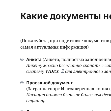
Какие документы н
(Пожалуйста, при подготовке документов
самая актуальная информация)
Анкета
(Анкета, полностью заполненна
Анкету можно бесплатно скачать с са
систему
VIDEX
для электронного за
Проездной документ
(Загранпаспорт
И
незаверенная копия 
Паспорт должен быть не более чем дес
страниц.