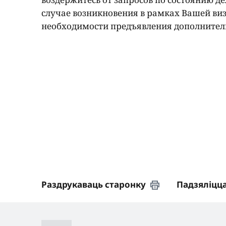
случае возникновения в рамках Вашей виз
необходимости предъявления дополнитель
Раздрукаваць старонку
Падзяліцц