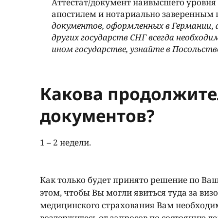
Аттестат/документ наивысшего уровня 
апостилем и нотариально заверенным п
документов, оформленных в Германии, 
других государств СНГ всегда необход
ином государстве, узнайте в Посольств
Какова продолжите
документов?
1 – 2 недели.
Как только будет принято решение по Ваш
этом, чтобы Вы могли явиться туда за ви
медицинского страхования Вам необходим
воздержитесь от запросов по состоянию де