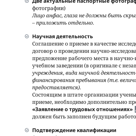
Две актуальные паспортные фотогр
фотографии)
Лицо анфас, глаза не должны быть скр
– приложить отдельно.
Научная деятельность
Cоглашение о приеме в качестве исслед
договор о проведении научно-исследов
предложение рабочего места в научно
учебном заведении (в оригинале с неза
учреждения, вида научной деятельност
финансирования пребывания (т.е. велич
предоставляется).
Состоящим в штате организации учен
приеме, необходимо дополнительно пр
«Заявление о трудовых отношениях»
должен быть заполнен будущим работо
Подтверждение квалификации