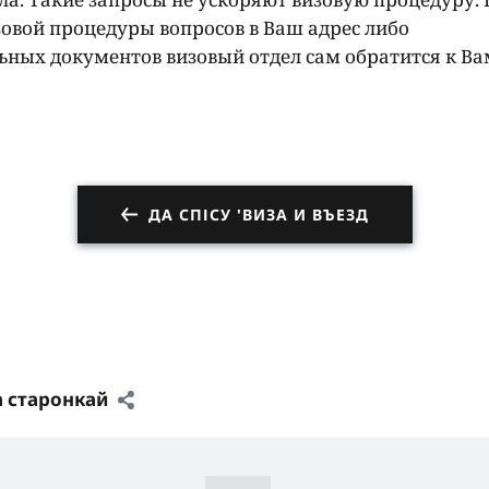
овой процедуры вопросов в Ваш адрес либо
ных документов визовый отдел сам обратится к Ва
ДА СПІСУ 'ВИЗА И ВЪЕЗД
а старонкай