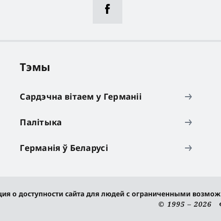
Тэмы
Сардэчна вітаем у Германіі
Палітыка
Германія ў Беларусі
ия о доступности сайта для людей с ограниченными возмо
© 1995 – 2026