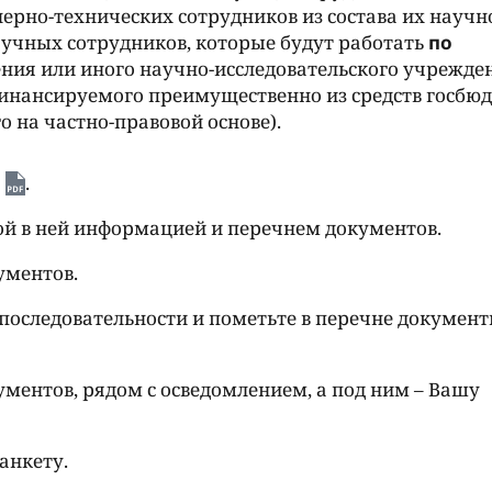
рно-технических сотрудников из состава их научн
научных сотрудников, которые будут работать
по
ния или иного научно-исследовательского учрежде
финансируемого преимущественно из средств госбюд
о на частно-правовой основе).
.
ой в ней информацией и перечнем документов.
ументов.
последовательности и пометьте в перечне документ
ументов, рядом с осведомлением, а под ним – Вашу
анкету.