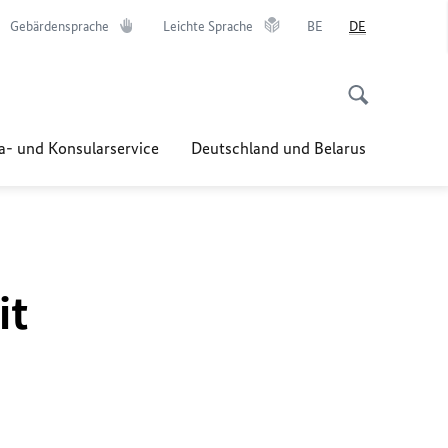
Gebärdensprache
Leichte Sprache
BE
DE
a- und Konsularservice
Deutschland und Belarus
it