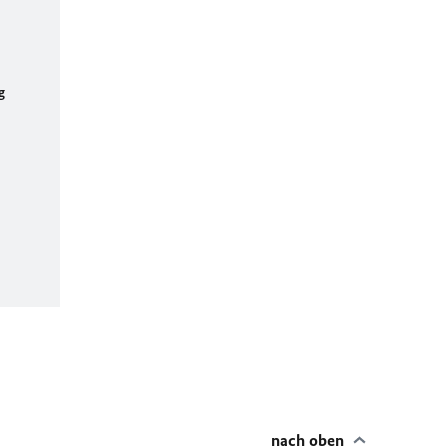
g
nach oben