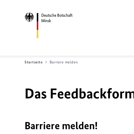
Deutsche Botschaft
Minsk
Startseite
Barriere melden
Das Feedbackformu
Barriere melden!