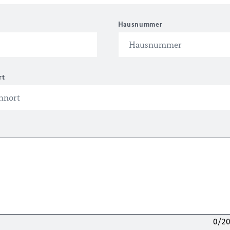
Hausnummer
rt
0/2