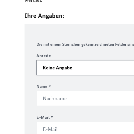
werden.
Ihre Angaben:
Die mit einem Sternchen gekennzeichneten Felder sind 
Anrede
Name
*
E-Mail
*