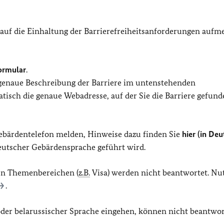
 auf die Einhaltung der Barrierefreiheitsanforderungen auf
ormular
.
 genaue Beschreibung der Barriere im untenstehenden
isch die genaue Webadresse, auf der Sie die Barriere gefund
Gebärdentelefon melden, Hinweise dazu finden Sie
hier (in Deu
Deutscher Gebärdensprache geführt wird.
en Themenbereichen (
z.B.
Visa) werden nicht beantwortet. Nu
.
 oder belarussischer Sprache eingehen, können nicht beantwor