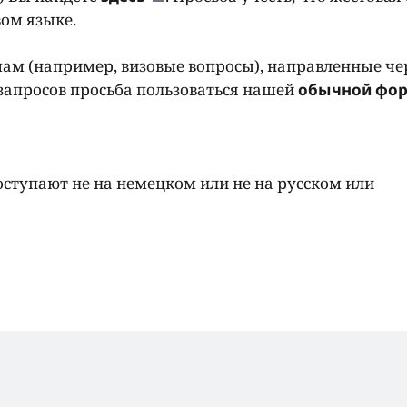
ом языке.
мам (например, визовые вопросы), направленные че
запросов просьба пользоваться нашей
обычной фо
оступают не на немецком или не на русском или