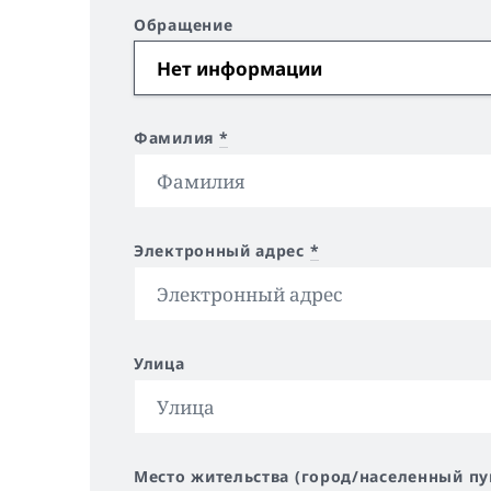
Обращение
Фамилия
*
Электронный адрес
*
Улица
Место жительства (город/населенный пу