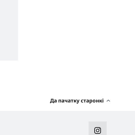
Да пачатку старонкі