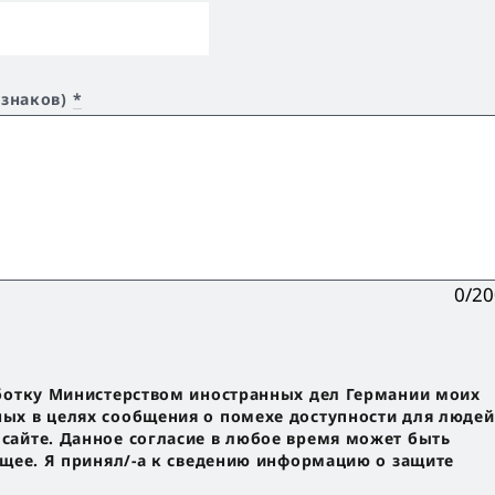
 знаков)
*
0/2
ботку Министерством иностранных дел Германии моих
х в целях сообщения о помехе доступности для людей
айте. Данное согласие в любое время может быть
ущее. Я принял/-a к сведению информацию о защите