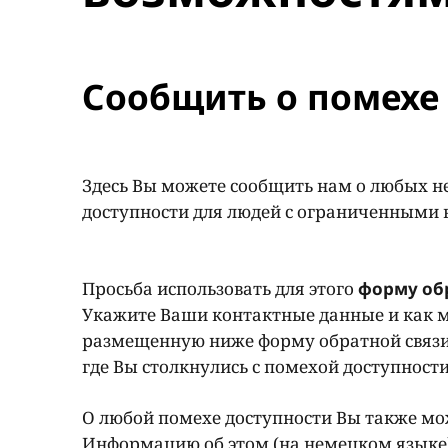
Сообщить о помехе 
Здесь Вы можете сообщить нам о любых н
доступности для людей с ограниченными
Просьба использовать для этого
форму об
Укажите Ваши контактные данные и как м
размещенную ниже форму обратной связи
где Вы столкнулись с помехой доступност
О любой помехе доступности Вы также мож
Информацию об этом (на немецком языке