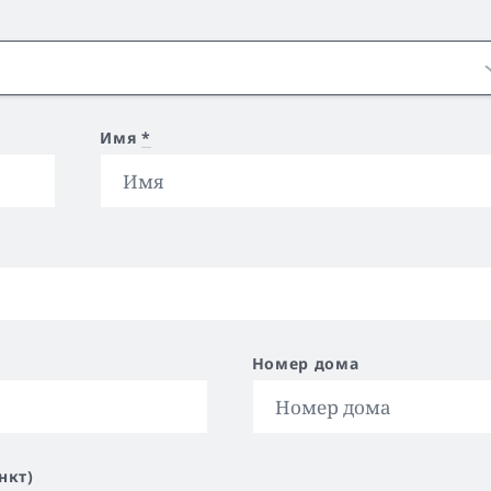
Имя
*
Номер дома
нкт)