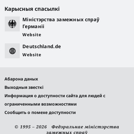
Карысныя спасылкі
Міністэрства замежных спраў
Германіі
Website
Deutschland.de
Website
Абарона даных
Выходныя звесткі
Информация о доступности сайта для людей с
ограниченными возможностями
Сообщить о помехе доступности
© 1995 – 2026 Федэральнае міністэрства
замежных спраў