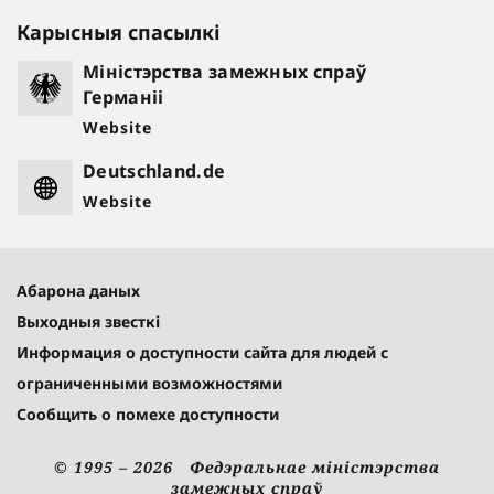
Карысныя спасылкі
Міністэрства замежных спраў
Германіі
Website
Deutschland.de
Website
Абарона даных
Выходныя звесткі
Информация о доступности сайта для людей с
ограниченными возможностями
Сообщить о помехе доступности
© 1995 – 2026 Федэральнае міністэрства
замежных спраў