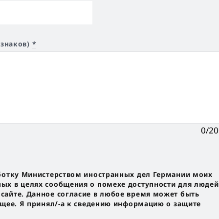
 знаков)
*
0/2
ботку Министерством иностранных дел Германии моих
х в целях сообщения о помехе доступности для людей
айте. Данное согласие в любое время может быть
ущее. Я принял/-a к сведению информацию о защите