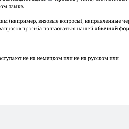
ом языке.
мам (например, визовые вопросы), направленные че
запросов просьба пользоваться нашей
обычной фо
оступают не на немецком или не на русском или