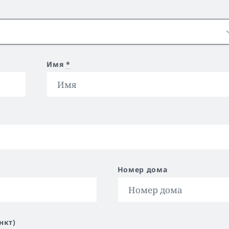
Имя
*
Номер дома
нкт)