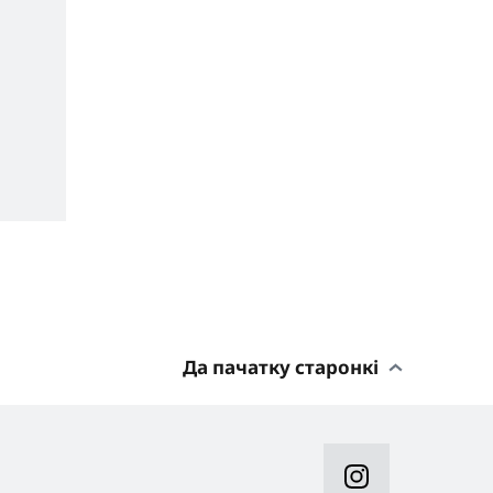
Да пачатку старонкі