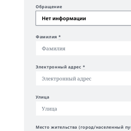
Обращение
Фамилия
*
Электронный адрес
*
Улица
Место жительства (город/населенный пу