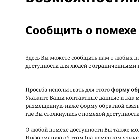
Сообщить о помехе 
Здесь Вы можете сообщить нам о любых н
доступности для людей с ограниченными
Просьба использовать для этого
форму об
Укажите Ваши контактные данные и как м
размещенную ниже форму обратной связи
где Вы столкнулись с помехой доступност
О любой помехе доступности Вы также мож
Информацию об этом (на немецком языке